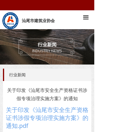
首页
끀
新闻公告
汕尾市建筑业协会
协会工作
行业新闻
党建工作
INDUSTRY NEWS
行业新闻
关于印发《汕尾市安全生产资格证书涉
假专项治理实施方案》的通知
关于印发《汕尾市安全生产资格
证书涉假专项治理实施方案》的
通知.pdf