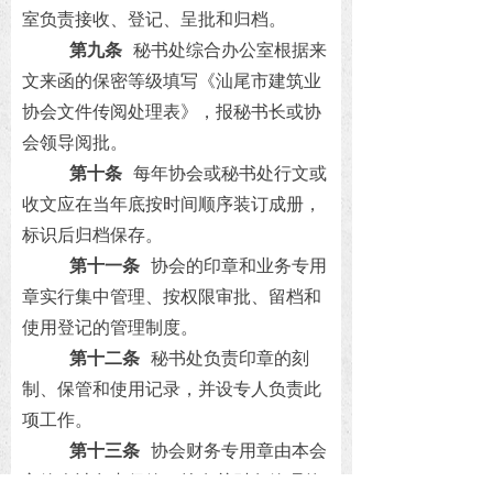
室负责接收、登记、呈批和归档。
第九条
秘书处综合办公室根据来
文来函的保密等级填写《汕尾市建筑业
协会文件传阅处理表》，报秘书长或协
会领导阅批。
第十条
每年协会或秘书处行文或
收文应在当年底按时间顺序装订成册，
标识后归档保存。
第十一条
协会的印章和业务专用
章实行集中管理、按权限审批、留档和
使用登记的管理制度。
第十二条
秘书处负责印章的刻
制、保管和使用记录，并设专人负责此
项工作。
第十三条
协会财务专用章由本会
主管会计负责保管，按有关财务管理的