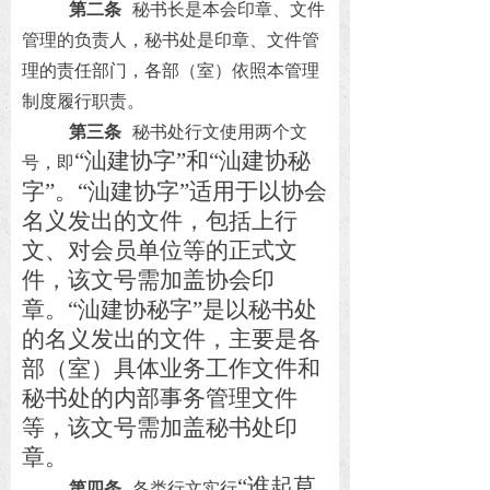
第二条
秘书长是本会印章、文件
管理的负责人，秘书处是印章、文件管
理的责任部门，各部（室）依照本管理
制度履行职责。
第三条
秘书处行文使用两个文
“汕建协字”和“汕建协秘
号，即
字”。“汕建协字”适用于以协会
名义发出的文件，包括上行
文、对会员单位等的正式文
件，该文号需加盖协会印
章。“汕建协秘字”是以秘书处
的名义发出的文件，主要是各
部（室）具体业务工作文件和
秘书处的内部事务管理文件
等，该文号需加盖秘书处印
章。
“谁起草
第四条
各类行文实行