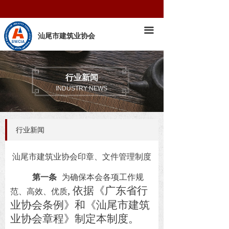
首页
끀
新闻公告
汕尾市建筑业协会
协会工作
行业新闻
党建工作
INDUSTRY NEWS
行业新闻
汕尾市建筑业协会印章、文件管理制度
第一条
为确保本会各项工作规
, 依据《广东省行
范、高效、优质
业协会条例》和《汕尾市建筑
业协会章程》制定本制度。